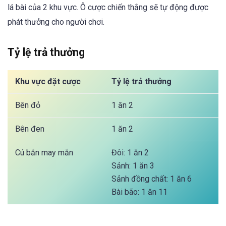
lá bài của 2 khu vực. Ô cược chiến thắng sẽ tự động được
phát thưởng cho người chơi.
Tỷ lệ trả thưởng
Khu vực đặt cược
Tỷ lệ trả thưởng
Bên đỏ
1 ăn 2
Bên đen
1 ăn 2
Cú bắn may mắn
Đôi: 1 ăn 2
Sảnh: 1 ăn 3
Sảnh đồng chất: 1 ăn 6
Bài bão: 1 ăn 11