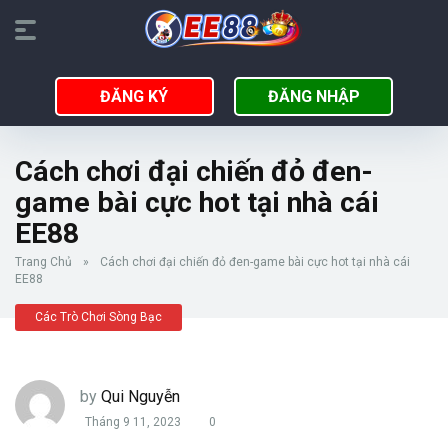
ĐĂNG KÝ
ĐĂNG NHẬP
Cách chơi đại chiến đỏ đen-
game bài cực hot tại nhà cái
EE88
Trang Chủ
»
Cách chơi đại chiến đỏ đen-game bài cực hot tại nhà cái
EE88
Các Trò Chơi Sòng Bạc
by
Qui Nguyễn
Tháng 9 11, 2023
0