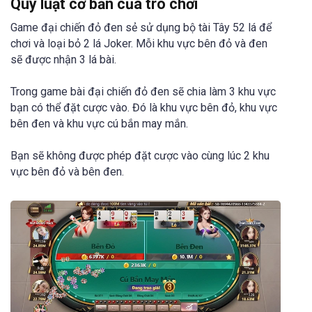
Quy luật cơ bản của trò chơi
Game đại chiến đỏ đen sẻ sử dụng bộ tài Tây 52 lá để
chơi và loại bỏ 2 lá Joker. Mỗi khu vực bên đỏ và đen
sẽ được nhận 3 lá bài.
Trong game bài đại chiến đỏ đen sẽ chia làm 3 khu vực
bạn có thể đặt cược vào. Đó là khu vực bên đỏ, khu vực
bên đen và khu vực cú bắn may mắn.
Bạn sẽ không được phép đặt cược vào cùng lúc 2 khu
vực bên đỏ và bên đen.