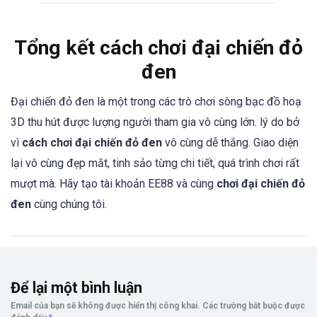
Tổng kết cách chơi đại chiến đỏ
đen
Đại chiến đỏ đen là một trong các trò chơi sòng bạc đồ hoạ
3D thu hút được lượng người tham gia vô cùng lớn. lý do bở
vì
cách chơi đại chiến đỏ đen
vô cùng dễ thắng. Giao diện
lại vô cùng đẹp mắt, tinh sảo từng chi tiết, quá trình chơi rất
mượt mà. Hãy tạo tài khoản EE88 và cùng
chơi đại chiến đỏ
đen
cùng chúng tôi.
Để lại một bình luận
Email của bạn sẽ không được hiển thị công khai.
Các trường bắt buộc được