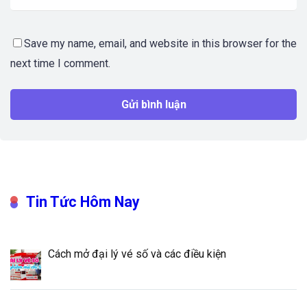
Save my name, email, and website in this browser for the
next time I comment.
Tin Tức Hôm Nay
Cách mở đại lý vé số và các điều kiện