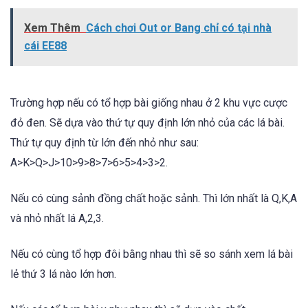
Xem Thêm
Cách chơi Out or Bang chỉ có tại nhà
cái EE88
Trường hợp nếu có tổ hợp bài giống nhau ở 2 khu vực cược
đỏ đen. Sẽ dựa vào thứ tự quy định lớn nhỏ của các lá bài.
Thứ tự quy định từ lớn đến nhỏ như sau:
A>K>Q>J>10>9>8>7>6>5>4>3>2.
Nếu có cùng sảnh đồng chất hoặc sảnh. Thì lớn nhất là Q,K,A
và nhỏ nhất lá A,2,3.
Nếu có cùng tổ hợp đôi bằng nhau thì sẽ so sánh xem lá bài
lẻ thứ 3 lá nào lớn hơn.