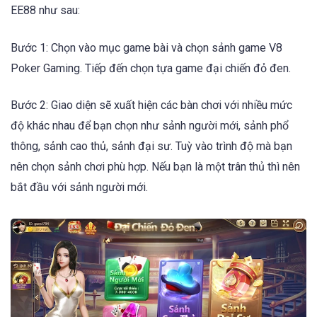
EE88 như sau:
Bước 1: Chọn vào mục game bài và chọn sảnh game V8
Poker Gaming. Tiếp đến chọn tựa game đại chiến đỏ đen.
Bước 2: Giao diện sẽ xuất hiện các bàn chơi với nhiều mức
độ khác nhau để bạn chọn như sảnh người mới, sảnh phổ
thông, sảnh cao thủ, sảnh đại sư. Tuỳ vào trình độ mà bạn
nên chọn sảnh chơi phù hợp. Nếu bạn là một trân thủ thì nên
bắt đầu với sảnh người mới.