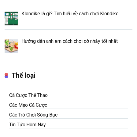
Klondike là gì? Tìm hiểu về cách chơi Klondike
Hướng dẫn anh em cách chơi cờ nhảy tốt nhất
Thể loại
Cá Cược Thể Thao
Các Mẹo Cá Cược
Các Trò Chơi Sòng Bạc
Tin Tức Hôm Nay