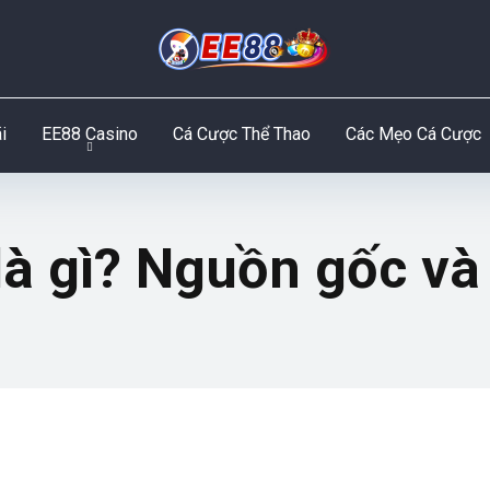
i
EE88 Casino
Cá Cược Thể Thao
Các Mẹo Cá Cược
là gì? Nguồn gốc và 