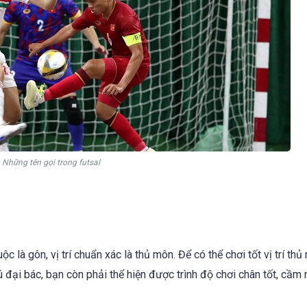
Những tên gọi trong futsal
c là gôn, vị trí chuẩn xác là thủ môn. Để có thể chơi tốt vị trí th
đại bác, bạn còn phải thể hiện được trình độ chơi chân tốt, cầm 