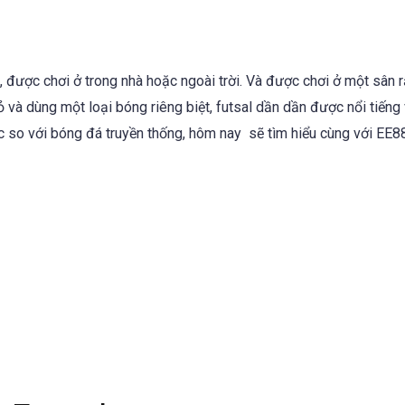
t, được chơi ở trong nhà hoặc ngoài trời. Và được chơi ở một sân r
ỏ và dùng một loại bóng riêng biệt, futsal dần dần được nổi tiếng
ác so với bóng đá truyền thống, hôm nay sẽ tìm hiểu cùng với EE8