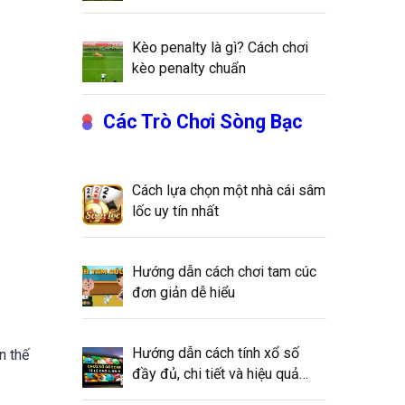
Kèo penalty là gì? Cách chơi
kèo penalty chuẩn
Các Trò Chơi Sòng Bạc
Cách lựa chọn một nhà cái sâm
lốc uy tín nhất
Hướng dẫn cách chơi tam cúc
đơn giản dễ hiểu
Hướng dẫn cách tính xổ số
n thế
đầy đủ, chi tiết và hiệu quả
nhất