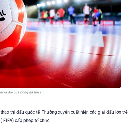
Sự ra đời của bóng đá fulsan
thao thi đấu quốc tế. Thường xuyên xuất hiện các giải đấu lớn trê
i ( FIFA) cấp phép tổ chức.