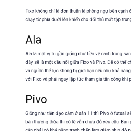
Fixo không chỉ là đơn thuần là phòng ngự bên cạnh đ
chạy từ phía dưới lên khiến cho đối thủ mất tập trung
Ala
Ala là một vị trí gần giống như tiền vệ cánh trong sân
đây sẽ là một cầu nối giữa Fixo và Pivo. Để có thể ch
và nguồn thể lực không bị giới hạn nếu như khả năng 
với Fixo và phải ngay lập tức tham gia tấn công khi
Pivo
Giống như tiền đạo cắm ở sân 11 thì Pivo ở futsal s
bàn thượng thừa thì có lẽ vẫn chưa đủ yêu cầu. Bạn 
cần phải có khả năng tranh chấp làm giảm nhịp độ p