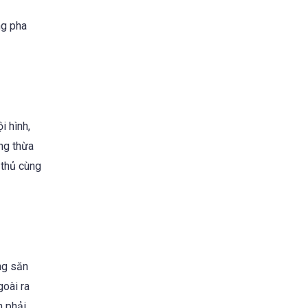
ng pha
i hình,
ợng thừa
 thủ cùng
ng săn
goài ra
n phải