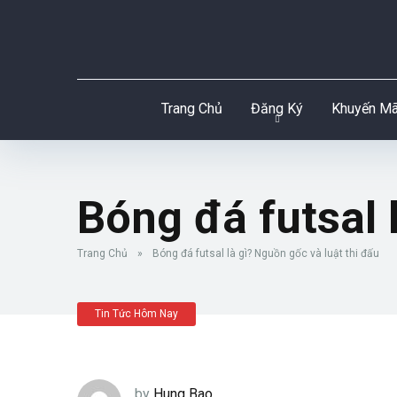
Trang Chủ
Đăng Ký
Khuyến Mã
Bóng đá futsal 
Trang Chủ
»
Bóng đá futsal là gì? Nguồn gốc và luật thi đấu
Tin Tức Hôm Nay
by
Hung Bao