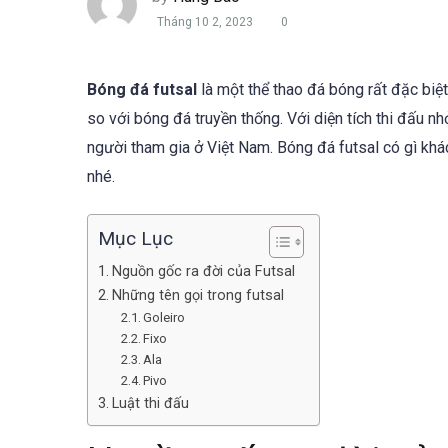
Tháng 10 2, 2023
0
Bóng đá futsal
là một thể thao đá bóng rất đặc biệ
so với bóng đá truyền thống. Với diện tích thi đấu nh
người tham gia ở Việt Nam. Bóng đá futsal có gì kh
nhé.
Mục Lục
Nguồn gốc ra đời của Futsal
Những tên gọi trong futsal
Goleiro
Fixo
Ala
Pivo
Luật thi đấu