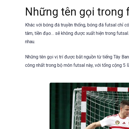
Những tên gọi trong 
Khác với bóng đá truyền thống, bóng đá futsal chỉ có
tâm, tiền đạo… sẽ không được xuất hiện trong futsal.
nhau.
Những tên gọi vị trí được bắt nguồn từ tiếng Tây Ba
công nhất trong bộ môn futsal này, với tổng cộng 5 l