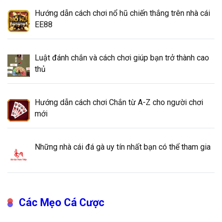
Hướng dẫn cách chơi nổ hũ chiến thắng trên nhà cái
EE88
Luật đánh chắn và cách chơi giúp bạn trở thành cao
thủ
Hướng dẫn cách chơi Chắn từ A-Z cho người chơi
mới
Những nhà cái đá gà uy tín nhất bạn có thể tham gia
Các Mẹo Cá Cược