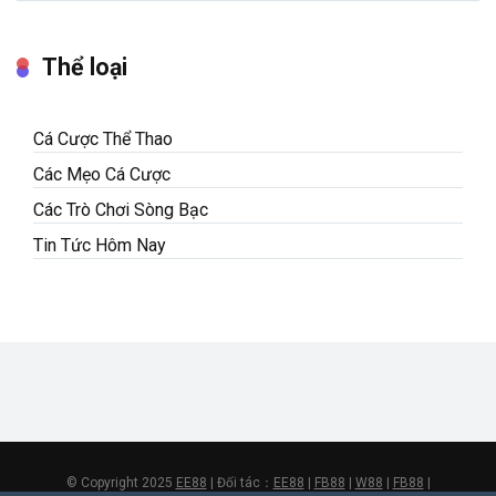
Thể loại
Cá Cược Thể Thao
Các Mẹo Cá Cược
Các Trò Chơi Sòng Bạc
Tin Tức Hôm Nay
© Copyright 2025
EE88
| Đối tác：
EE88
|
FB88
|
W88
|
FB88
|