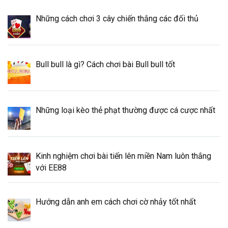
Những cách chơi 3 cây chiến thắng các đối thủ
Bull bull là gì? Cách chơi bài Bull bull tốt
Những loại kèo thẻ phạt thường được cá cược nhất
Kinh nghiệm chơi bài tiến lên miền Nam luôn thắng
với EE88
Hướng dẫn anh em cách chơi cờ nhảy tốt nhất