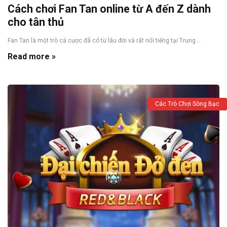
Cách chơi Fan Tan online từ A đến Z dành
cho tân thủ
Fan Tan là một trò cá cược đã có từ lâu đời và rất nổi tiếng tại Trung ...
Read more »
Các Trò Chơi Sòng Bạc