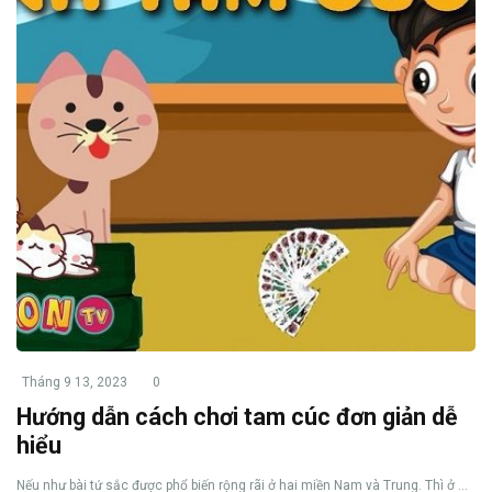
Tháng 9 13, 2023
0
Hướng dẫn cách chơi tam cúc đơn giản dễ
hiểu
Nếu như bài tứ sắc được phổ biến rộng rãi ở hai miền Nam và Trung. Thì ở ...