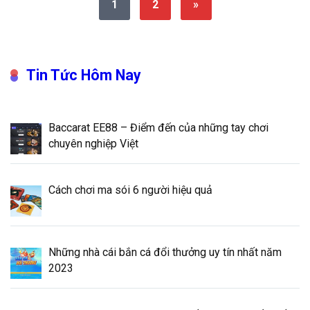
1
2
»
Tin Tức Hôm Nay
Baccarat EE88 – Điểm đến của những tay chơi
chuyên nghiệp Việt
Cách chơi ma sói 6 người hiệu quả
Những nhà cái bắn cá đổi thưởng uy tín nhất năm
2023