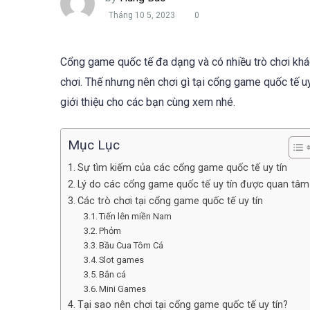
Tháng 10 5, 2023
0
Cổng game quốc tế đa dạng và có nhiều trò chơi khác
chơi. Thế nhưng nên chơi gì tại cổng game quốc tế u
giới thiệu cho các bạn cùng xem nhé.
Mục Lục
Sự tìm kiếm của các cổng game quốc tế uy tín
Lý do các cổng game quốc tế uy tín được quan tâm
Các trò chơi tại cổng game quốc tế uy tín
Tiến lên miền Nam
Phỏm
Bầu Cua Tôm Cá
Slot games
Bắn cá
Mini Games
Tại sao nên chơi tại cổng game quốc tế uy tín?