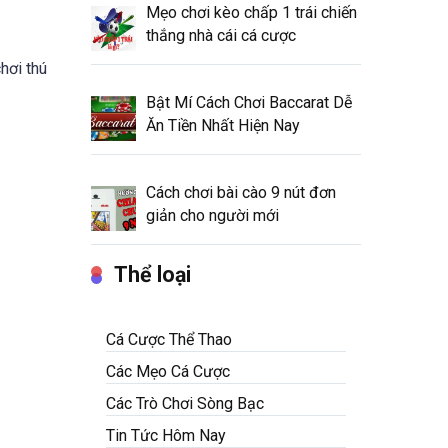
Mẹo chơi kèo chấp 1 trái chiến
thắng nhà cái cá cược
hơi thú
Bật Mí Cách Chơi Baccarat Dễ
Ăn Tiền Nhất Hiện Nay
Cách chơi bài cào 9 nút đơn
giản cho người mới
Thể loại
Cá Cược Thể Thao
Các Mẹo Cá Cược
Các Trò Chơi Sòng Bạc
Tin Tức Hôm Nay