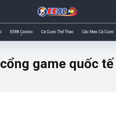
i
EE88 Casino
Cá Cược Thể Thao
Các Mẹo Cá Cược
i cổng game quốc tế