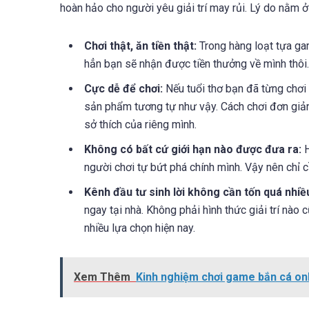
hoàn hảo cho người yêu giải trí may rủi. Lý do nằm 
Chơi thật, ăn tiền thật:
Trong hàng loạt tựa ga
hẳn bạn sẽ nhận được tiền thưởng về mình thôi.
Cực dễ để chơi:
Nếu tuổi thơ bạn đã từng chơi
sản phẩm tương tự như vậy. Cách chơi đơn giản
sở thích của riêng mình.
Không có bất cứ giới hạn nào được đưa ra:
H
người chơi tự bứt phá chính mình. Vậy nên chỉ c
Kênh đầu tư sinh lời không cần tốn quá nhiề
ngay tại nhà. Không phải hình thức giải trí nào
nhiều lựa chọn hiện nay.
Xem Thêm
Kinh nghiệm chơi game bắn cá onl