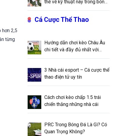
thể về kỹ thuật này trong bóng
đá
Cá Cược Thể Thao
o hơn 2,5
ần từng
Hướng dẫn chơi kèo Châu Âu
chi tiết và đầy đủ nhất với
EE88
3 Nhà cái esport – Cá cược thể
thao điện tử uy tín
Cách chơi kèo chấp 1.5 trái
chiến thắng những nhà cái
PRC Trong Bóng Đá Là Gì? Có
Quan Trọng Không?