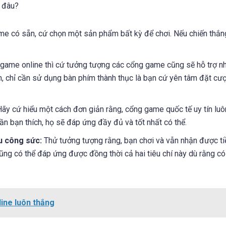
ở đâu?
me có sẵn, cứ chọn một sản phẩm bất kỳ để chơi. Nếu chiến thắn
 game online thì cứ tưởng tượng các cổng game cũng sẽ hỗ trợ n
, chỉ cần sử dụng bàn phím thành thục là bạn cứ yên tâm đặt cư
ãy cứ hiểu một cách đơn giản rằng, cổng game quốc tế uy tín lu
ần bạn thích, họ sẽ đáp ứng đầy đủ và tốt nhất có thể.
u công sức:
Thử tưởng tượng rằng, bạn chơi và vẫn nhận được tiề
 cũng có thể đáp ứng được đồng thời cả hai tiêu chí này dù rằng có
ine luôn thắng