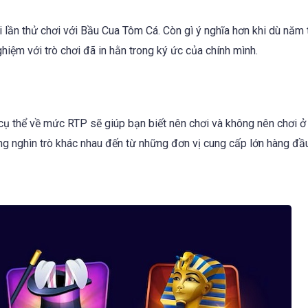
i lần thử chơi với Bầu Cua Tôm Cá. Còn gì ý nghĩa hơn khi dù năm
ghiệm với trò chơi đã in hằn trong ký ức của chính mình.
cụ thể về mức RTP sẽ giúp bạn biết nên chơi và không nên chơi ở
 nghìn trò khác nhau đến từ những đơn vị cung cấp lớn hàng đầu