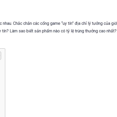
 nhau. Chắc chắn các cổng game “uy tín” địa chỉ lý tưởng của giớ
y tín? Làm sao biết sản phẩm nào có tỷ lệ trúng thưởng cao nhất