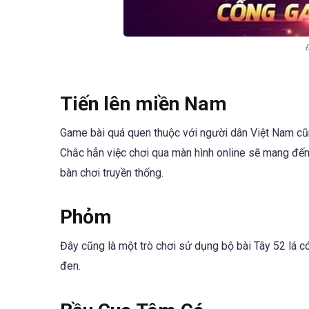
Đ
Tiến lên miền Nam
Game bài quá quen thuộc với người dân Việt Nam cũ
Chắc hẳn việc chơi qua màn hình online sẽ mang đến
bàn chơi truyền thống.
Phỏm
Đây cũng là một trò chơi sử dụng bộ bài Tây 52 lá có
đen.