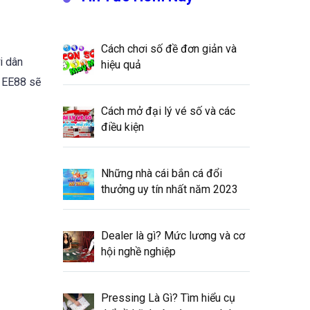
Cách chơi số đề đơn giản và
i dân
hiệu quả
? EE88 sẽ
Cách mở đại lý vé số và các
điều kiện
Những nhà cái bắn cá đổi
thưởng uy tín nhất năm 2023
Dealer là gì? Mức lương và cơ
hội nghề nghiệp
Pressing Là Gì? Tìm hiểu cụ