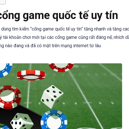
cổng game quốc tế uy tín
 dùng tìm kiếm “cổng game quốc tế uy tín” tăng nhanh và tăng ca
 tài khoản chơi mới tại các cổng game cũng rất đáng nể, nhích d
ng nào đang và đã có mặt trên mạng internet từ lâu.