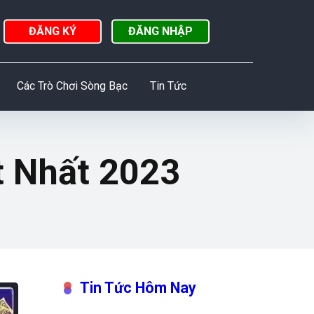
ĐĂNG KÝ
ĐĂNG NHẬP
Các Trò Chơi Sòng Bạc
Tin Tức
t Nhất 2023
Tin Tức Hôm Nay