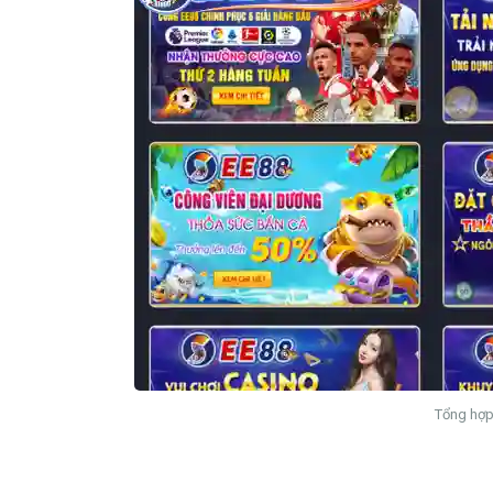
Tổng hợp