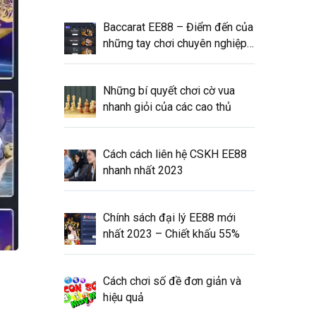
Baccarat EE88 – Điểm đến của
những tay chơi chuyên nghiệp
Việt
Những bí quyết chơi cờ vua
nhanh giỏi của các cao thủ
Cách cách liên hệ CSKH EE88
nhanh nhất 2023
Chính sách đại lý EE88 mới
nhất 2023 – Chiết khấu 55%
Cách chơi số đề đơn giản và
hiệu quả