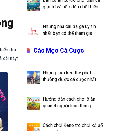
Bắn cá ăn xu-trò chơi bắn cá
giải trí và hấp dẫn nhất hiện
nay
ông
Những nhà cái đá gà uy tín
nhất bạn có thể tham gia
Các Mẹo Cá Cược
kiểm tra
 cái này:
Những loại kèo thẻ phạt
thường được cá cược nhất
Hướng dẫn cách chơi ô ăn
quan 4 người luôn thắng
Cách chơi Keno trò chơi xổ số