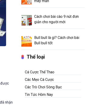
may mắn
Cách chơi bài cào 9 nút đơn
giản cho người mới
Bull bull là gì? Cách chơi bài
Bull bull tốt
Thể loại
Cá Cược Thể Thao
Các Mẹo Cá Cược
t được
Các Trò Chơi Sòng Bạc
Tin Tức Hôm Nay
 đã nhận