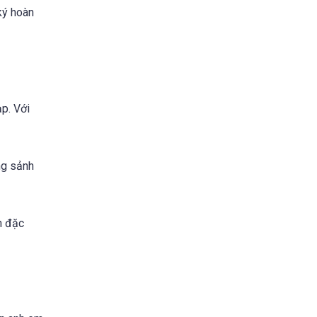
ký hoàn
p. Với
ng sảnh
n đặc