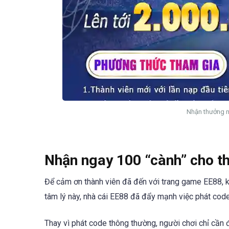
Nhận thưởng nó
Nhận ngay 100 “cành” cho th
Để cảm ơn thành viên đã đến với trang game EE88, k
tâm lý này, nhà cái EE88 đã đẩy mạnh việc phát code
Thay vì phát code thông thường, người chơi chỉ cần 