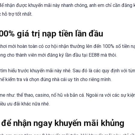
 để nhận được khuyến mãi này nhanh chóng, anh em chỉ cần đăng 
hỗ trợ tốt nhất.
0% giá trị nạp tiền lần đầu
chơi mới hoàn toàn có cơ hội nhận thưởng lên đến 100% số tiền nạ
iêng cho thành viên mới đăng ký lần đầu tại EE88 mà thôi.
tìm hiểu trước khuyến mãi này nhé. Sau đó là các quy định với từ
 kiểm tra và chọn đúng nhà cái uy tín cho riêng mình.
 như: thể thao, casino, nổ hũ và bắn cá. Ngoài ra với các sự kiệ
hiều ưu đãi khác nữa nhé.
 để nhận ngay khuyến mãi khủng