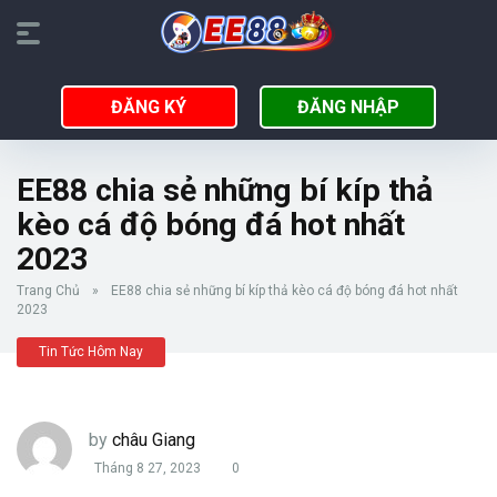
ĐĂNG KÝ
ĐĂNG NHẬP
EE88 chia sẻ những bí kíp thả
kèo cá độ bóng đá hot nhất
2023
Trang Chủ
»
EE88 chia sẻ những bí kíp thả kèo cá độ bóng đá hot nhất
2023
Tin Tức Hôm Nay
by
châu Giang
Tháng 8 27, 2023
0