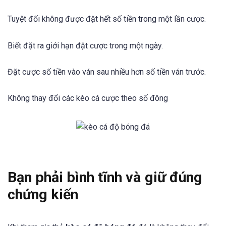
Tuyệt đối không được đặt hết số tiền trong một lần cược.
Biết đặt ra giới hạn đặt cược trong một ngày.
Đặt cược số tiền vào ván sau nhiều hơn số tiền ván trước.
Không thay đổi các kèo cá cược theo số đông
Bạn phải bình tĩnh và giữ đúng
chứng kiến