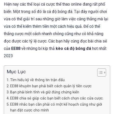
Hiện nay các thể loại cá cược thể thao online đang rất phổ
biến. Một trong số đó là cá độ bóng đá. Tại đây người chơi
vừa có thể giải trí sau những giờ làm việc căng thẳng mà lại
vừa có thể kiếm thêm tiền một cách hiệu quả. Để có thể
thắng cược một cách nhanh chóng cũng như có khả năng
đọc được các tỷ lệ cược. Các bạn hãy cùng đọc bài chia sẻ
của
EE88
về những bí kíp thả
kèo cá độ bóng đá
hot nhất
2023
Mục Lục
Tìm hiểu kỹ về thông tin trận đấu.
EE88 khuyên bạn phải biết cách quản lý tiền cược
Bạn phải bình tĩnh và giữ đúng chứng kiến
EE88 chia sẻ giúp các bạn biết cách chọn các cửa cược.
EE88 nhắc bạn cần phải có một kế hoạch cũng như giới
hạn đặt cược cho mình