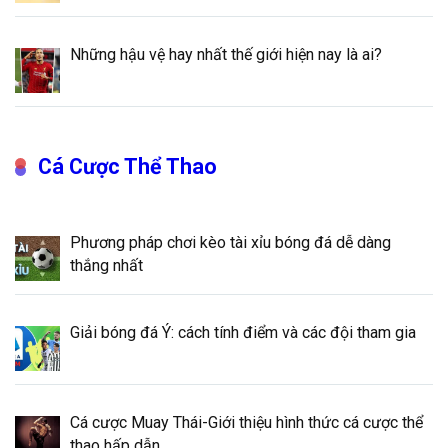
Những hậu vệ hay nhất thế giới hiện nay là ai?
Cá Cược Thể Thao
Phương pháp chơi kèo tài xỉu bóng đá dễ dàng
thắng nhất
Giải bóng đá Ý: cách tính điểm và các đội tham gia
Cá cược Muay Thái-Giới thiệu hình thức cá cược thể
thao hấp dẫn