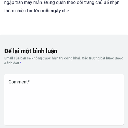
ngập tràn may mắn. Đừng quên theo dõi trang chủ để nhận
thêm nhiều
tin tức mỗi ngày
nhé.
Để lại một bình luận
Email của bạn sẽ không được hiển thị công khai.
Các trường bắt buộc được
đánh dấu
*