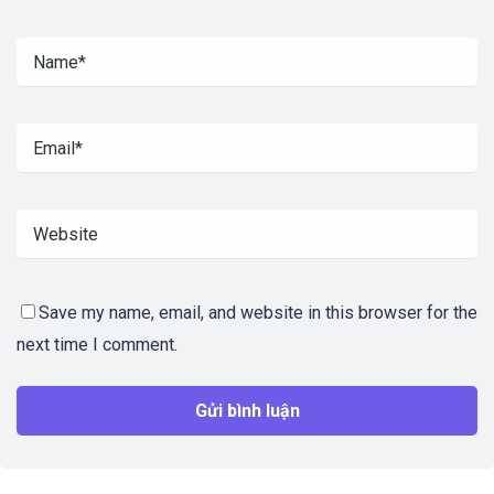
Save my name, email, and website in this browser for the
next time I comment.